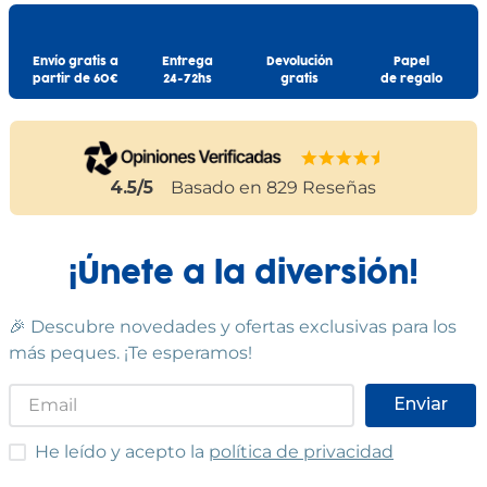
Envío gratis a
Entrega
Devolución
Papel
partir de 60€
24-72hs
gratis
de regalo
4.5
/5
Basado en
829
Reseñas
¡Únete a la diversión!
🎉 Descubre novedades y ofertas exclusivas para los
más peques. ¡Te esperamos!
Enviar
He leído y acepto las condiciones
He leído y acepto la
política de privacidad