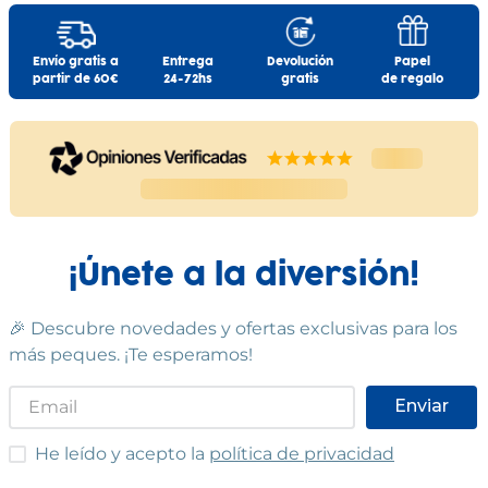
Envío gratis a
Entrega
Devolución
Papel
partir de 60€
24-72hs
gratis
de regalo
¡Únete a la diversión!
🎉 Descubre novedades y ofertas exclusivas para los
más peques. ¡Te esperamos!
Enviar
He leído y acepto las condiciones
He leído y acepto la
política de privacidad