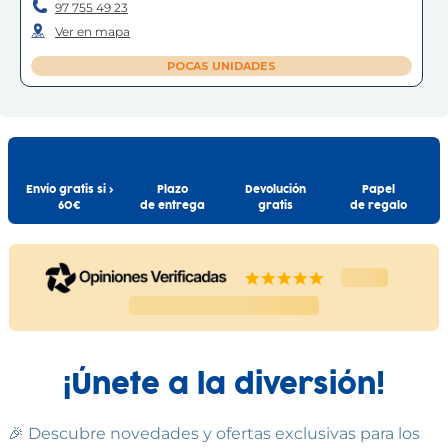
97 755 49 23
Ver en mapa
POCAS UNIDADES
Envío gratis si >
Plazo
Devolución
Papel
60€
de entrega
gratis
de regalo
¡Únete a la diversión!
🎉 Descubre novedades y ofertas exclusivas para los