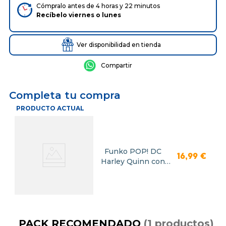
Cómpralo antes de 4 horas y 22 minutos
Recíbelo
viernes
o
lunes
Ver disponibilidad en tienda
Completa tu compra
PRODUCTO ACTUAL
Funko POP! DC
16
,
99
€
Harley Quinn con
Bate
PACK RECOMENDADO
(
1
productos
)