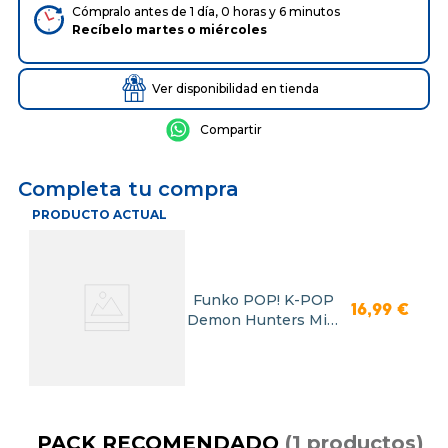
Cómpralo antes de 1 día, 0 horas y 6 minutos
Recíbelo
martes
o
miércoles
Ver disponibilidad en tienda
Completa tu compra
PRODUCTO ACTUAL
Funko POP! K-POP
16
,
99
€
Demon Hunters Mira
Golden
PACK RECOMENDADO
(
1
productos
)