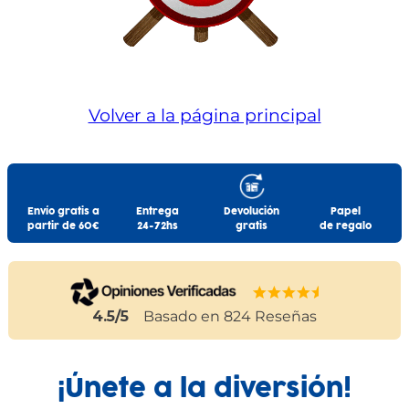
Volver a la página principal
Envío gratis a
Entrega
Devolución
Papel
partir de 60€
24-72hs
gratis
de regalo
4.5
/5
Basado en
824
Reseñas
¡Únete a la diversión!