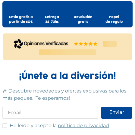
Envío gratis a
Entrega
Devolución
Papel
partir de 60€
24-72hs
gratis
de regalo
¡Únete a la diversión!
🎉 Descubre novedades y ofertas exclusivas para los
más peques. ¡Te esperamos!
Enviar
He leído y acepto las condiciones
He leído y acepto la
política de privacidad