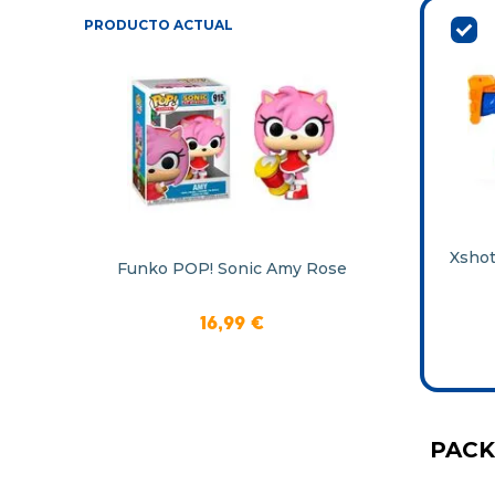
PRODUCTO ACTUAL
Xshot
Funko POP! Sonic Amy Rose
16
,
99
€
PAC