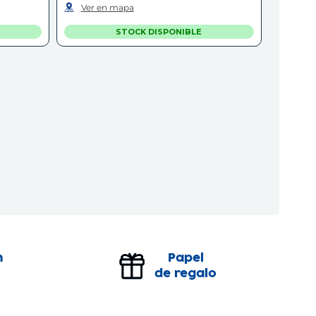
Ver en mapa
STOCK DISPONIBLE
n
Papel
de regalo