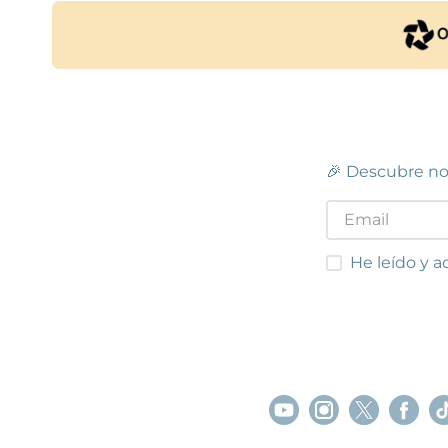
🎉 Descubre no
He leído y acep
He leído y a