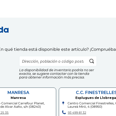
nda
n qué tienda está disponible este artículo? ¡Compruéba
La disponibilidad de inventario podría no ser
exacta, se sugiere contactar con la tienda
para obtener información más precisa.
MANRESA
C.C. FINESTRELLE
Manresa
Esplugues de Llobrega
 Comercial Carrefour Planet,
Centro Comercial Finestrelles, 
de Alvar Aalto, s/n
(
08240
)
Laureà Miró, 4
(
08950
)
 25 35
93 499 81 32