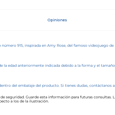
Opiniones
on número 915, inspirada en Amy Rose, del famoso videojuego d
la edad anteriormente indicada debido a la forma y el tamaño de
dentro del embalaje del producto. Si tienes dudas, contáctanos 
e seguridad. Guarde esta información para futuras consultas. La
cto a los de la ilustración.