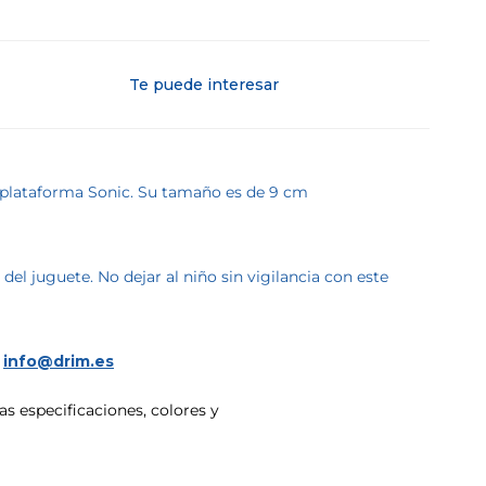
Te puede interesar
e plataforma Sonic. Su tamaño es de 9 cm
l juguete. No dejar al niño sin vigilancia con este
a
info@drim.es
s especificaciones, colores y