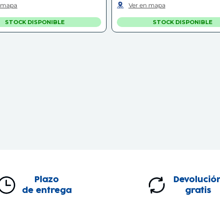
n mapa
Ver en mapa
STOCK DISPONIBLE
STOCK DISPONIBLE
Plazo
Devolució
de entrega
gratis