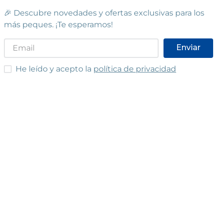
🎉 Descubre novedades y ofertas exclusivas para los
más peques. ¡Te esperamos!
Enviar
He leído y acepto las condiciones
He leído y acepto la
política de privacidad