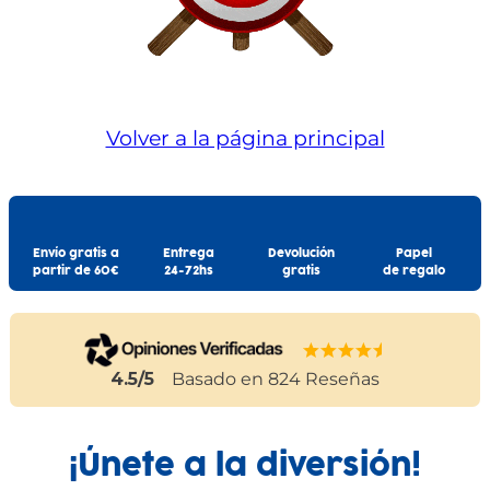
Volver a la página principal
Envío gratis a
Entrega
Devolución
Papel
partir de 60€
24-72hs
gratis
de regalo
4.5
/5
Basado en
824
Reseñas
¡Únete a la diversión!