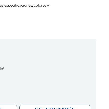
s especificaciones, colores y
lo!