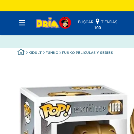
KIDULT
FUNKO
FUNKO PELÍCULAS Y SERIES