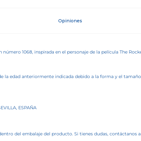
Opiniones
on número 1068, inspirada en el personaje de la película The R
la edad anteriormente indicada debido a la forma y el tamaño de
 SEVILLA, ESPAÑA
dentro del embalaje del producto. Si tienes dudas, contáctanos 