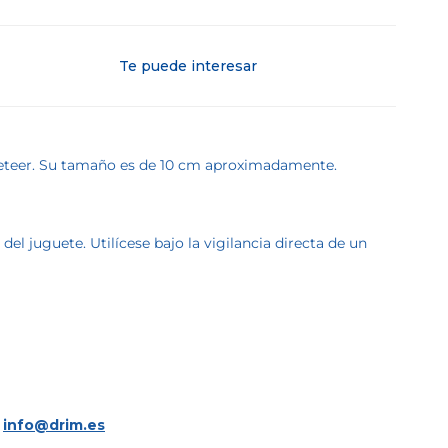
Te puede interesar
ocketeer. Su tamaño es de 10 cm aproximadamente.
l juguete. Utilícese bajo la vigilancia directa de un
a
info@drim.es