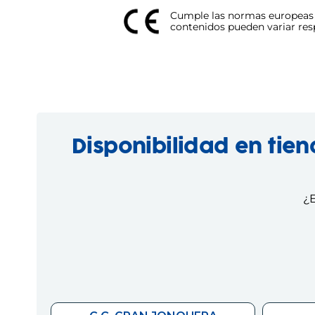
Cumple las normas europeas d
contenidos pueden variar respe
Disponibilidad en tie
¿E