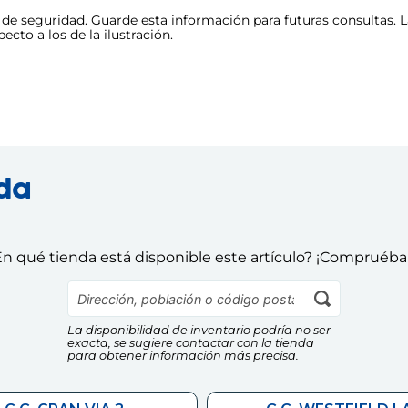
e seguridad. Guarde esta información para futuras consultas. La
cto a los de la ilustración.
nda
n qué tienda está disponible este artículo? ¡Compruéba
La disponibilidad de inventario podría no ser
exacta, se sugiere contactar con la tienda
para obtener información más precisa.