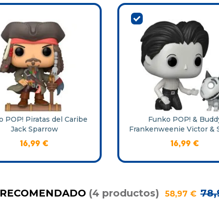
 POP! Piratas del Caribe
Funko POP! & Budd
Jack Sparrow
Frankenweenie Victor & 
16
,
99
€
16
,
99
€
 RECOMENDADO
(
4
productos
)
78
,
58
,
97
€