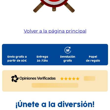
Volver a la página principal
Envío gratis a
Entrega
Devolución
Papel
partir de 60€
24-72hs
gratis
de regalo
¡Únete a la diversión!