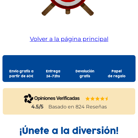
Volver a la página principal
Envío gratis a
Entrega
Devolución
Papel
partir de 60€
24-72hs
gratis
de regalo
4.5
/5
Basado en
824
Reseñas
¡Únete a la diversión!