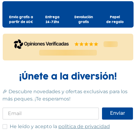
Envío gratis a
Entrega
Devolución
Papel
partir de 60€
24-72hs
gratis
de regalo
¡Únete a la diversión!
🎉 Descubre novedades y ofertas exclusivas para los
más peques. ¡Te esperamos!
Enviar
He leído y acepto las condiciones
He leído y acepto la
política de privacidad