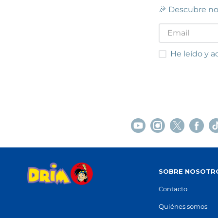
🎉 Descubre no
He leído y acep
He leído y a
SOBRE NOSOTR
Contacto
Quiénes somos