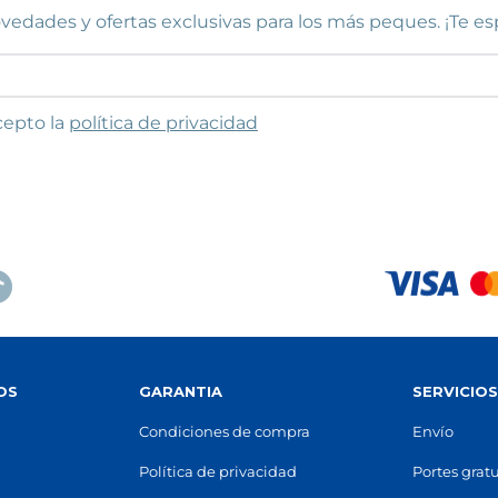
vedades y ofertas exclusivas para los más peques. ¡Te e
to las condiciones
cepto la
política de privacidad
OS
GARANTIA
SERVICIO
Condiciones de compra
Envío
Política de privacidad
Portes gratu