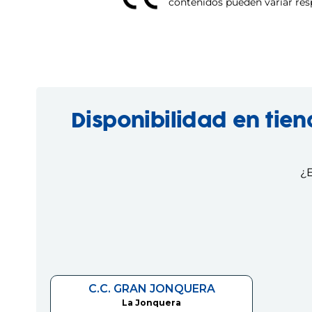
contenidos pueden variar respe
Disponibilidad en tie
¿E
C.C. GRAN JONQUERA
La Jonquera