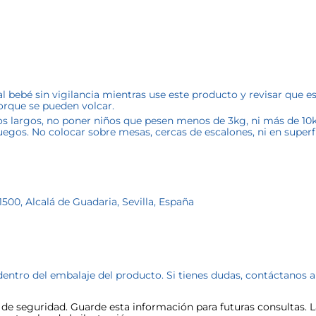
l bebé sin vigilancia mientras use este producto y revisar que e
orque se pueden volcar.
os largos, no poner niños que pesen menos de 3kg, ni más de 10k
 juegos. No colocar sobre mesas, cercas de escalones, ni en superf
1500, Alcalá de Guadaria, Sevilla, España
dentro del embalaje del producto. Si tienes dudas, contáctanos 
e seguridad. Guarde esta información para futuras consultas. La