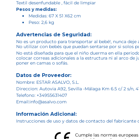
Textil desenfundable , fácil de limpiar
Pesos y medidas:
Medidas: 67 X 51 X62 cm
Peso: 2,6 kg
Advertencias de Seguridad:
No es un producto para transportar al bebé!, nunca deje a
No utilizar con bebés que puedan sentarse por si solos p
No está diseñada para que el niño duerma en ella period
colocar correas adicionales a la estructura ni al arco de
poner en camas o sofás.
Datos de Proveedor:
Nombre: ESTAR ASALVO, S.L.
Direccion: Autovia A92, Sevilla -Málaga Km 6.5 c/ 2 s/n, 4
Telefono: +34955631407
Email:info@asalvo.com
Información Adicional:
Instrucciones de uso y datos de contacto del fabricante 
Cumple las normas europeas d