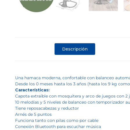
Descripción
Una hamaca moderna, confortable con balanceo automát
Desde los 0 meses hasta los 3 años (hasta los 9 kg com
Características:
Capota extraíble con mosquitera y arco de juegos con 2 
10 melodías y 5 niveles de balanceo con temporizador a
Tiene reposacabezas y reductor
Arnés de 5 puntos
Funciona tanto con pilas como por cable
Conexión Bluetooth para escuchar música