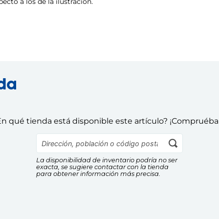
cto a los de la ilustración.
nda
n qué tienda está disponible este artículo? ¡Compruéba
La disponibilidad de inventario podría no ser
exacta, se sugiere contactar con la tienda
para obtener información más precisa.