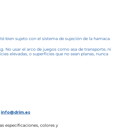
sté bien sujeto con el sistema de sujeción de la hamaca.
g. No usar el arco de juegos como asa de transporte, ni
icies elevadas, o superficies que no sean planas, nunca
a
info@drim.es
s especificaciones, colores y