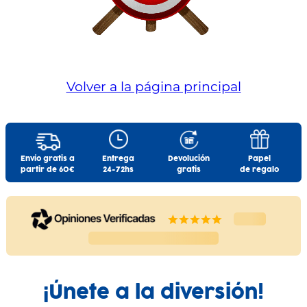
Volver a la página principal
Envío gratis a
Entrega
Devolución
Papel
partir de 60€
24-72hs
gratis
de regalo
¡Únete a la diversión!