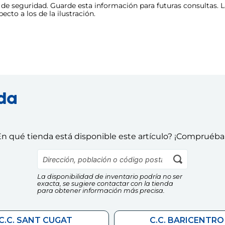
e seguridad. Guarde esta información para futuras consultas. La
cto a los de la ilustración.
nda
n qué tienda está disponible este artículo? ¡Compruéba
La disponibilidad de inventario podría no ser
exacta, se sugiere contactar con la tienda
para obtener información más precisa.
C.C. SANT CUGAT
C.C. BARICENTRO