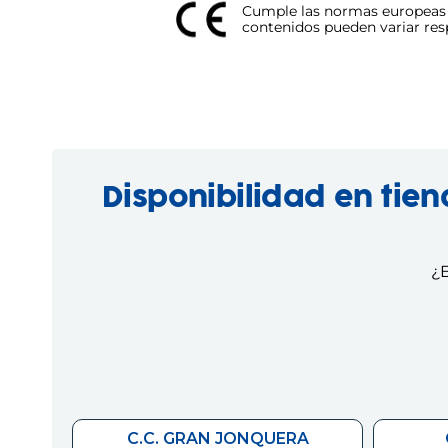
Cumple las normas europeas d
contenidos pueden variar respe
Disponibilidad en tie
¿E
C.C. GRAN JONQUERA