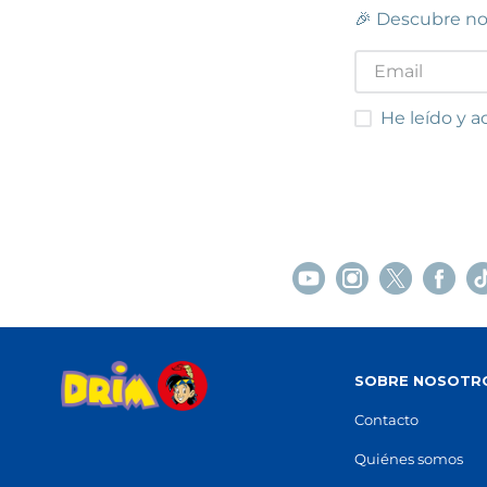
🎉 Descubre no
He leído y acep
He leído y a
SOBRE NOSOTR
Contacto
Quiénes somos