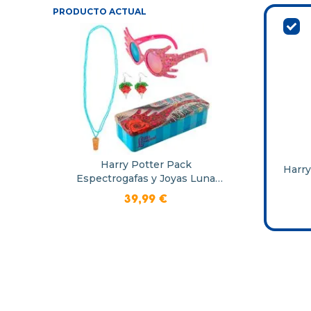
PRODUCTO ACTUAL
Harry Potter Pack
Harry
Espectrogafas y Joyas Luna
Lovegood
39
,
99
€