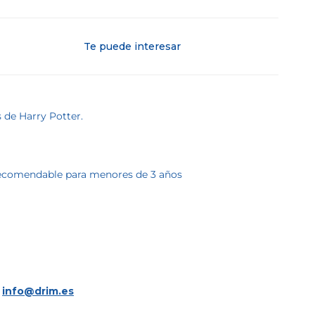
Te puede interesar
 de Harry Potter.
 recomendable para menores de 3 años
a
info@drim.es