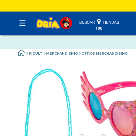
KIDULT
MERCHANDISING
OTROS MERCHANDISING