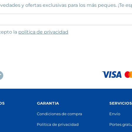
vedades y ofertas exclusivas para los más peques. ¡Te e
to las condiciones
cepto la
política de privacidad
OS
GARANTIA
SERVICIO
Condiciones de compra
Envío
Política de privacidad
Portes gratu