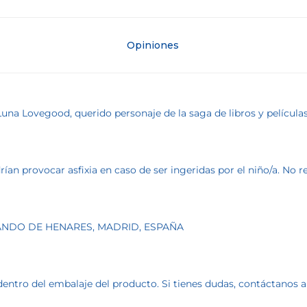
Opiniones
Luna Lovegood, querido personaje de la saga de libros y películas
an provocar asfixia en caso de ser ingeridas por el niño/a. No
ERNANDO DE HENARES, MADRID, ESPAÑA
dentro del embalaje del producto. Si tienes dudas, contáctanos 