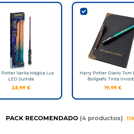
 Potter Varita Mágica Luz
Harry Potter Diario Tom 
LED Surtida
Bolígrafo Tinta Invisi
24
,
99
€
19
,
99
€
PACK RECOMENDADO
(
4
productos
)
119