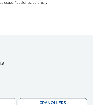
s especificaciones, colores y
lo!
GRANOLLERS