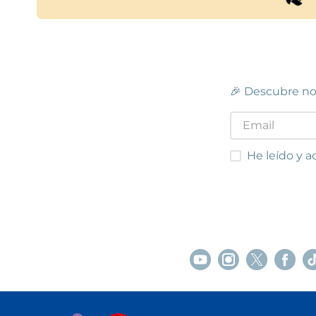
🎉 Descubre no
He leído y acep
He leído y a