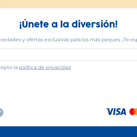
¡Únete a la diversión!
vedades y ofertas exclusivas para los más peques. ¡Te e
to las condiciones
cepto la
política de privacidad