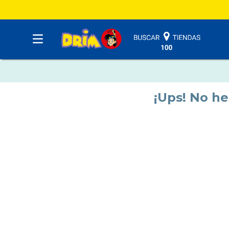
¡Ups! No h