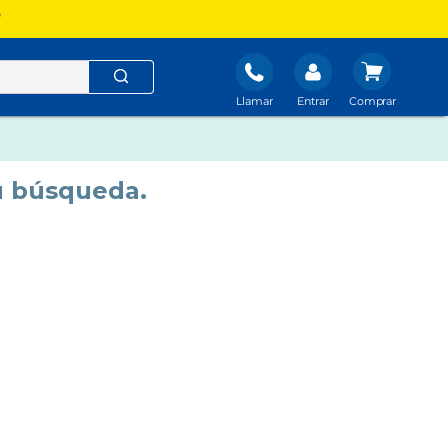
?
Llamar
Entrar
u búsqueda.