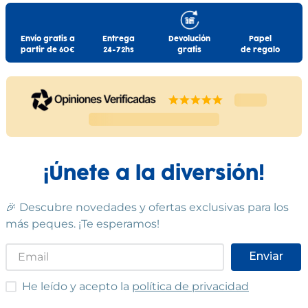
Envío gratis a
Entrega
Devolución
Papel
partir de 60€
24-72hs
gratis
de regalo
¡Únete a la diversión!
🎉 Descubre novedades y ofertas exclusivas para los
más peques. ¡Te esperamos!
Enviar
He leído y acepto las condiciones
He leído y acepto la
política de privacidad