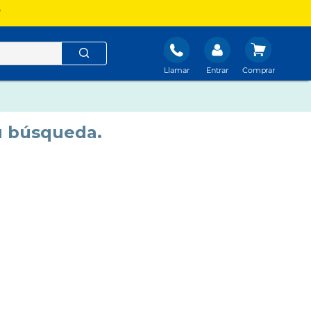
?
Llamar
Entrar
u búsqueda.