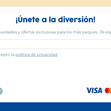
¡Únete a la diversión!
vedades y ofertas exclusivas para los más peques. ¡Te e
to las condiciones
cepto la
política de privacidad