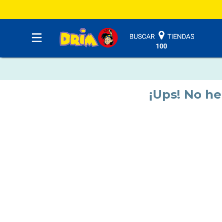
¡Ups! No h