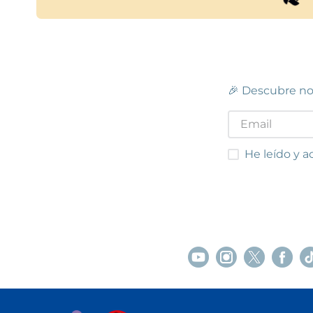
🎉 Descubre no
He leído y acep
He leído y a