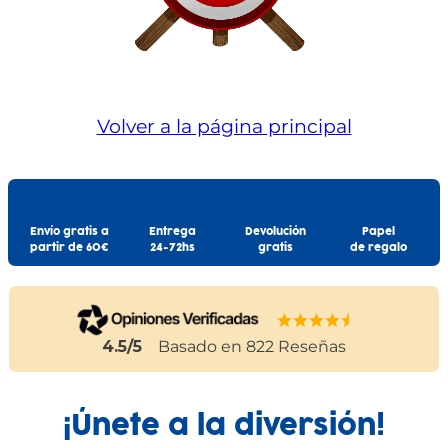
Volver a la página principal
Envío gratis a
Entrega
Devolución
Papel
partir de 60€
24-72hs
gratis
de regalo
4.5
/5
Basado en
822
Reseñas
¡Únete a la diversión!