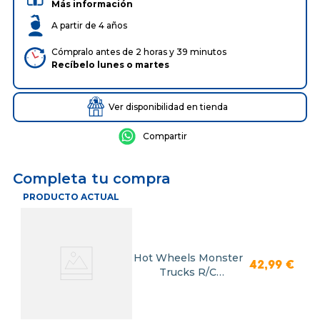
Más información
A partir de 4 años
Cómpralo antes de 2 horas y 39 minutos
Recíbelo
lunes
o
martes
Ver disponibilidad en tienda
Completa tu compra
PRODUCTO ACTUAL
Hot Wheels Monster
42
,
99
€
Trucks R/C
Rageasaur