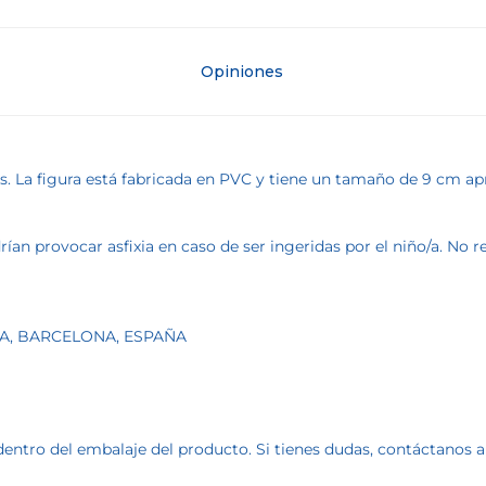
Opiniones
es. La figura está fabricada en PVC y tiene un tamaño de 9 cm 
an provocar asfixia en caso de ser ingeridas por el niño/a. No
OA, BARCELONA, ESPAÑA
dentro del embalaje del producto. Si tienes dudas, contáctanos 