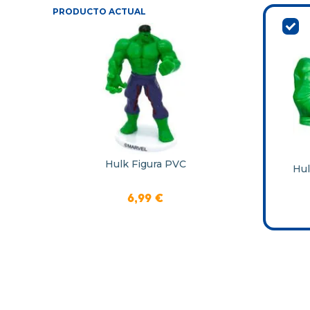
PRODUCTO ACTUAL
Hulk Figura PVC
Hu
6
,
99
€