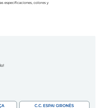
s especificaciones, colores y
lo!
ÇA
C.C. ESPAI GIRONÈS