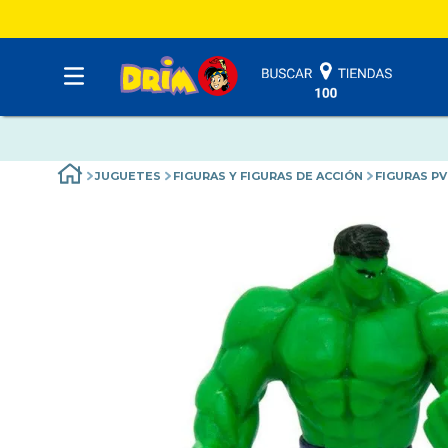
JUGUETES
FIGURAS Y FIGURAS DE ACCIÓN
FIGURAS PV