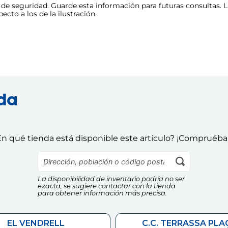
e seguridad. Guarde esta información para futuras consultas. La
cto a los de la ilustración.
nda
n qué tienda está disponible este artículo? ¡Compruéba
La disponibilidad de inventario podría no ser
exacta, se sugiere contactar con la tienda
para obtener información más precisa.
EL VENDRELL
C.C. TERRASSA PLA