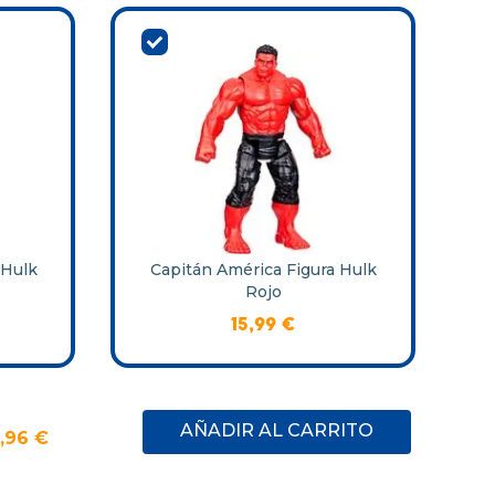
 Hulk
Capitán América Figura Hulk
Rojo
15
,
99
€
AÑADIR AL CARRITO
,
96
€