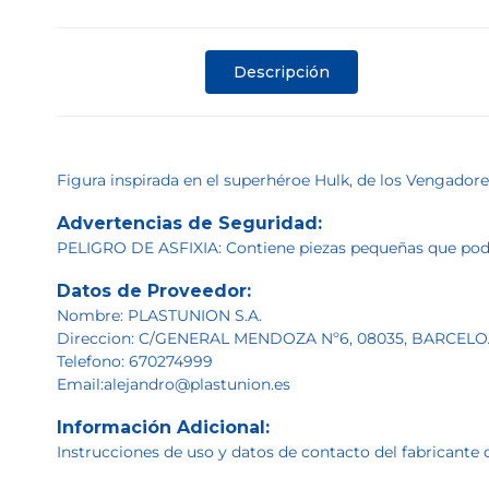
Descripción
Figura inspirada en el superhéroe Hulk, de los Vengador
Advertencias de Seguridad:
PELIGRO DE ASFIXIA: Contiene piezas pequeñas que podrí
Datos de Proveedor:
Nombre: PLASTUNION S.A.
Direccion: C/GENERAL MENDOZA Nº6, 08035, BARCEL
Telefono: 670274999
Email:alejandro@plastunion.es
Información Adicional:
Instrucciones de uso y datos de contacto del fabricante 