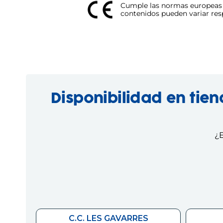
Cumple las normas europeas d
contenidos pueden variar respe
Disponibilidad en tie
¿E
C.C. LES GAVARRES