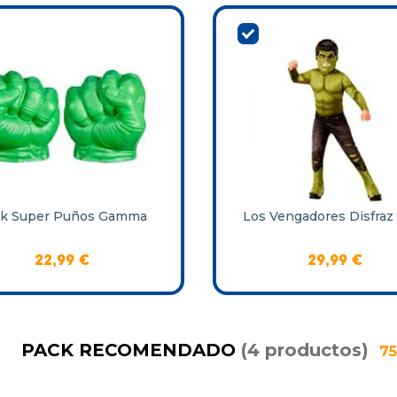
lk Super Puños Gamma
Los Vengadores Disfraz
22
,
99
€
29
,
99
€
PACK RECOMENDADO
(
4
productos
)
75