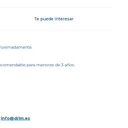
Te puede interesar
aproximadamente.
 recomendable para menores de 3 años.
a
info@drim.es