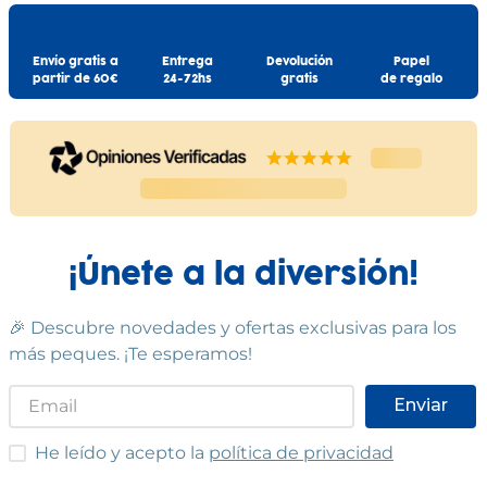
Envío gratis a
Entrega
Devolución
Papel
partir de 60€
24-72hs
gratis
de regalo
¡Únete a la diversión!
🎉 Descubre novedades y ofertas exclusivas para los
más peques. ¡Te esperamos!
Enviar
He leído y acepto las condiciones
He leído y acepto la
política de privacidad