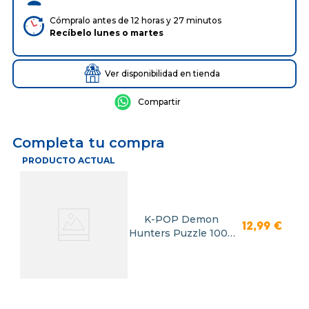
Cómpralo antes de 12 horas y 27 minutos
Recíbelo
lunes
o
martes
Ver disponibilidad en tienda
Completa tu compra
PRODUCTO ACTUAL
K-POP Demon
12
,
99
€
Hunters Puzzle 1000
Piezas