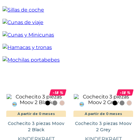
-
18
%
-
18
%
A partir de 0 meses
A partir de 0 meses
Cochecito 3 piezas Moov
Cochecito 3 piezas Moov
2 Black
2 Grey
KINDERKRAFT
KINDERKRAFT