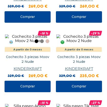
329
,
00
€
269
,
00
€
329
,
00
€
269
,
00
€
Comprar
Comprar
-
18
%
-
29
%
A partir de 0 meses
A partir de 0 meses
Cochecito 3 piezas Moov
Cochecito 3 piezas Moov
2 Nude
2 Nude
KINDERKRAFT
KINDERKRAFT
329
,
00
€
269
,
00
€
329
,
00
€
235
,
00
€
Comprar
Comprar
-
15
%
-
27
%