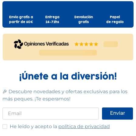
Envío gratis a
Entrega
Devolución
Papel
partir de 60€
24-72hs
gratis
de regalo
¡Únete a la diversión!
🎉 Descubre novedades y ofertas exclusivas para los
más peques. ¡Te esperamos!
Enviar
He leído y acepto las condiciones
He leído y acepto la
política de privacidad