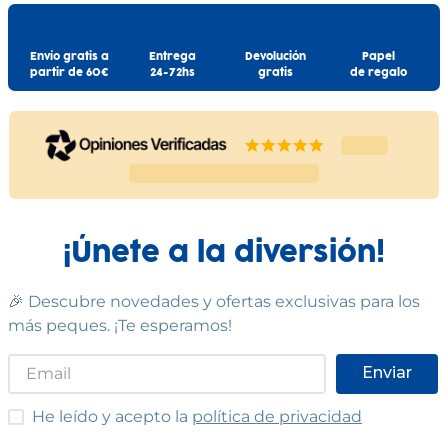
Envío gratis a
Entrega
Devolución
Papel
partir de 60€
24-72hs
gratis
de regalo
¡Únete a la diversión!
🎉 Descubre novedades y ofertas exclusivas para los
más peques. ¡Te esperamos!
Enviar
He leído y acepto las condiciones
He leído y acepto la
política de privacidad