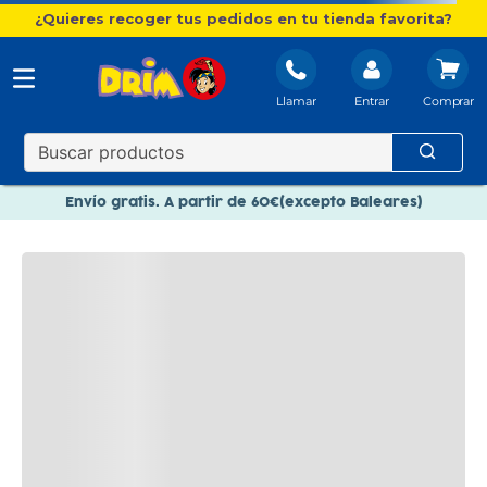
¿Quieres recoger tus pedidos en tu tienda favorita?
Llamar
Entrar
Nuevo catálogo Aire Libre
Envío gratis. A partir de 60€(excepto Baleares)
Paga en 3 plazos sin intereses
Nuevo catálogo Aire Libre
Paga en 3 plazos sin intereses