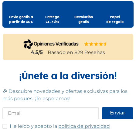
Envío gratis a
Entrega
Devolución
Papel
partir de 60€
24-72hs
gratis
de regalo
4.5
/5
Basado en
829
Reseñas
¡Únete a la diversión!
🎉 Descubre novedades y ofertas exclusivas para los
más peques. ¡Te esperamos!
Enviar
He leído y acepto las condiciones
He leído y acepto la
política de privacidad