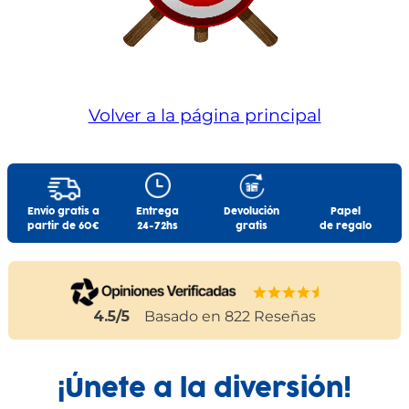
Volver a la página principal
Envío gratis a
Entrega
Devolución
Papel
partir de 60€
24-72hs
gratis
de regalo
4.5
/5
Basado en
822
Reseñas
¡Únete a la diversión!