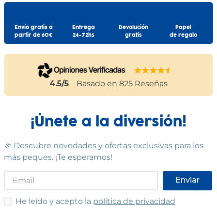
Envío gratis a
Entrega
Devolución
Papel
partir de 60€
24-72hs
gratis
de regalo
4.5
/5
Basado en
825
Reseñas
¡Únete a la diversión!
🎉 Descubre novedades y ofertas exclusivas para los
más peques. ¡Te esperamos!
Enviar
He leído y acepto las condiciones
He leído y acepto la
política de privacidad