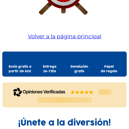
Volver a la página principal
Envío gratis a
Entrega
Devolución
Papel
partir de 60€
24-72hs
gratis
de regalo
¡Únete a la diversión!