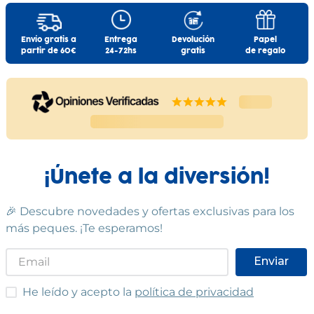
Envío gratis a
Entrega
Devolución
Papel
partir de 60€
24-72hs
gratis
de regalo
¡Únete a la diversión!
🎉 Descubre novedades y ofertas exclusivas para los
más peques. ¡Te esperamos!
Enviar
He leído y acepto las condiciones
He leído y acepto la
política de privacidad