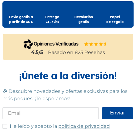
Envío gratis a
Entrega
Devolución
Papel
partir de 60€
24-72hs
gratis
de regalo
4.5
/5
Basado en
825
Reseñas
¡Únete a la diversión!
🎉 Descubre novedades y ofertas exclusivas para los
más peques. ¡Te esperamos!
Enviar
He leído y acepto las condiciones
He leído y acepto la
política de privacidad