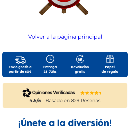
Volver a la página principal
Envío gratis a
Entrega
Devolución
Papel
partir de 60€
24-72hs
gratis
de regalo
4.5
/5
Basado en
829
Reseñas
¡Únete a la diversión!