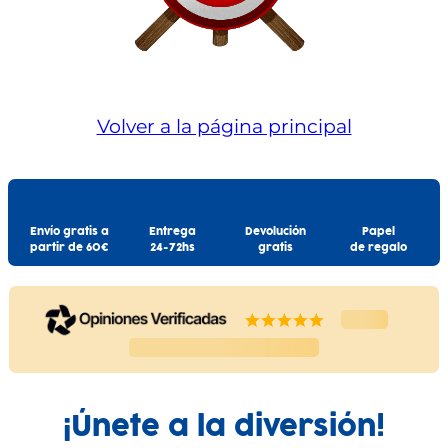
Volver a la página principal
Envío gratis a
Entrega
Devolución
Papel
partir de 60€
24-72hs
gratis
de regalo
¡Únete a la diversión!