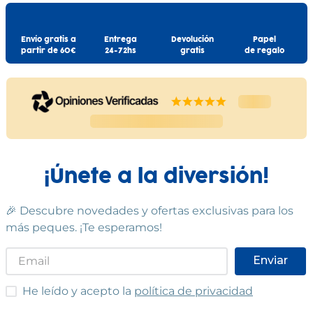
Envío gratis a
Entrega
Devolución
Papel
partir de 60€
24-72hs
gratis
de regalo
¡Únete a la diversión!
🎉 Descubre novedades y ofertas exclusivas para los
más peques. ¡Te esperamos!
Enviar
He leído y acepto las condiciones
He leído y acepto la
política de privacidad