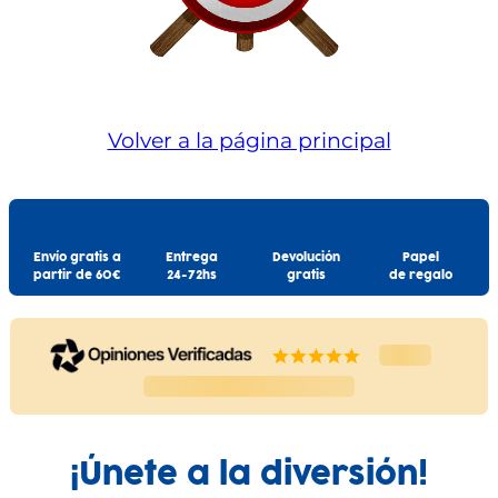
Volver a la página principal
Envío gratis a
Entrega
Devolución
Papel
partir de 60€
24-72hs
gratis
de regalo
¡Únete a la diversión!