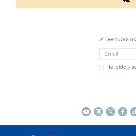
🎉 Descubre no
He leído y acep
He leído y a