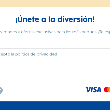
¡Únete a la diversión!
vedades y ofertas exclusivas para los más peques. ¡Te e
to las condiciones
cepto la
política de privacidad