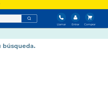
?
Llamar
Entrar
u búsqueda.