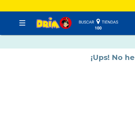
¡Ups! No h