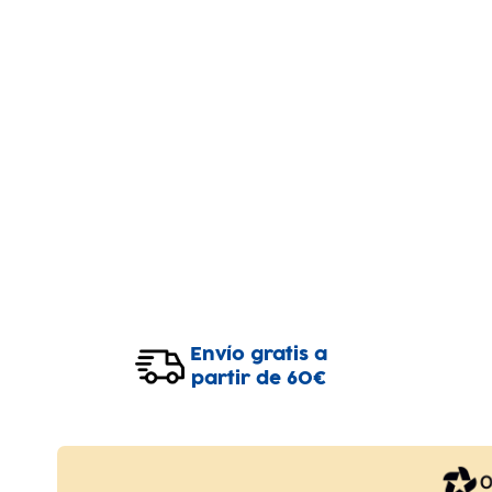
Envío gratis a
partir de 60€