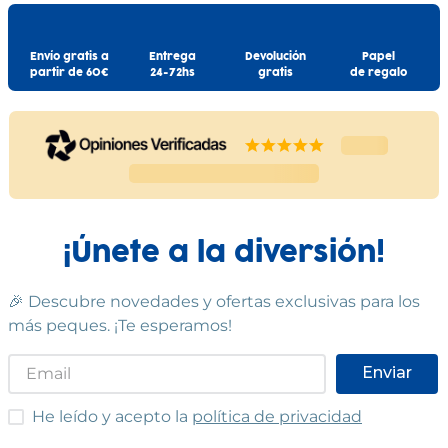
Envío gratis a
Entrega
Devolución
Papel
partir de 60€
24-72hs
gratis
de regalo
¡Únete a la diversión!
🎉 Descubre novedades y ofertas exclusivas para los
más peques. ¡Te esperamos!
Enviar
He leído y acepto las condiciones
He leído y acepto la
política de privacidad