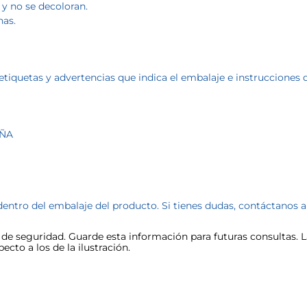
a y no se decoloran.
nas.
etiquetas y advertencias que indica el embalaje e instrucciones 
AÑA
dentro del embalaje del producto. Si tienes dudas, contáctanos 
e seguridad. Guarde esta información para futuras consultas. La
cto a los de la ilustración.