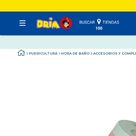
PUERICULTURA
HORA DE BAÑO
ACCESORIOS Y COMP