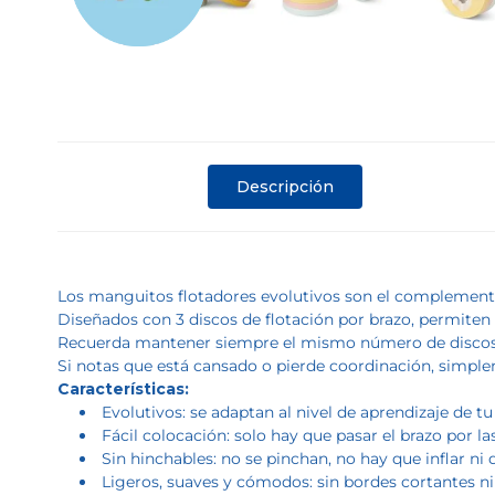
Descripción
Los manguitos flotadores evolutivos son el complemento 
Diseñados con 3 discos de flotación por brazo, permiten 
Recuerda mantener siempre el mismo número de discos en
Si notas que está cansado o pierde coordinación, simpl
Características:
Evolutivos: se adaptan al nivel de aprendizaje de t
Fácil colocación: solo hay que pasar el brazo por la
Sin hinchables: no se pinchan, no hay que inflar ni d
Ligeros, suaves y cómodos: sin bordes cortantes ni