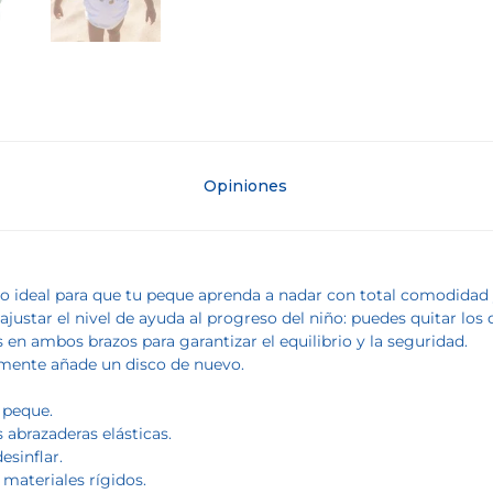
Opiniones
ideal para que tu peque aprenda a nadar con total comodidad y s
ajustar el nivel de ayuda al progreso del niño: puedes quitar los
 ambos brazos para garantizar el equilibrio y la seguridad.
emente añade un disco de nuevo.
u peque.
s abrazaderas elásticas.
esinflar.
 materiales rígidos.