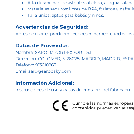
Alta durabilidad: resistentes al cloro, al agua salad
Materiales seguros: libres de BPA, ftalatos y naftali
Talla única: aptos para bebés y niños.
Advertencias de Seguridad:
Antes de usar el producto, leer detenidamente todas las 
Datos de Proveedor:
Nombre: SARO IMPORT-EXPORT, S.L
Direccion: COLOMER, 5, 28028, MADRID, MADRID, ESP
Telefono: 913610263
Email:saro@sarobaby.com
Información Adicional:
Instrucciones de uso y datos de contacto del fabricante 
Cumple las normas europeas d
contenidos pueden variar respe