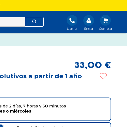
?
Llamar
Entrar
33
,
00
€
lutivos a partir de 1 año
 de 2 días, 7 horas y 30 minutos
tes
o
miércoles