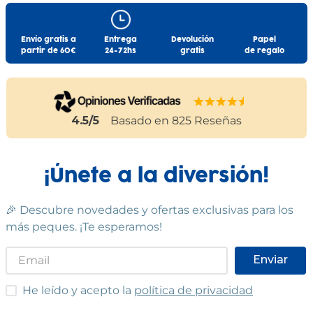
Envío gratis a
Entrega
Devolución
Papel
partir de 60€
24-72hs
gratis
de regalo
4.5
/5
Basado en
825
Reseñas
¡Únete a la diversión!
🎉 Descubre novedades y ofertas exclusivas para los
más peques. ¡Te esperamos!
Enviar
He leído y acepto las condiciones
He leído y acepto la
política de privacidad