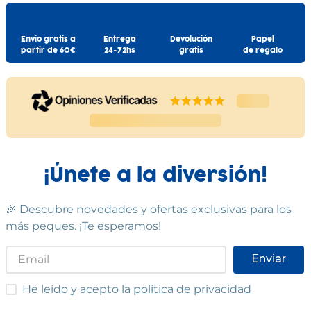
Envío gratis a
Entrega
Devolución
Papel
partir de 60€
24-72hs
gratis
de regalo
¡Únete a la diversión!
🎉 Descubre novedades y ofertas exclusivas para los
más peques. ¡Te esperamos!
Enviar
He leído y acepto las condiciones
He leído y acepto la
política de privacidad