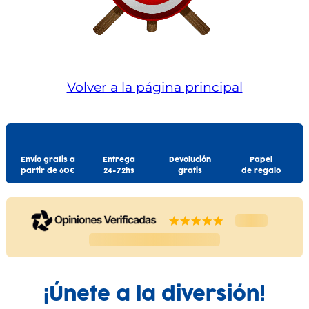
Volver a la página principal
Envío gratis a
Entrega
Devolución
Papel
partir de 60€
24-72hs
gratis
de regalo
¡Únete a la diversión!