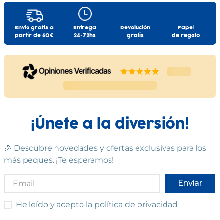
Envío gratis a
Entrega
Devolución
Papel
partir de 60€
24-72hs
gratis
de regalo
¡Únete a la diversión!
🎉 Descubre novedades y ofertas exclusivas para los
más peques. ¡Te esperamos!
Enviar
He leído y acepto las condiciones
He leído y acepto la
política de privacidad