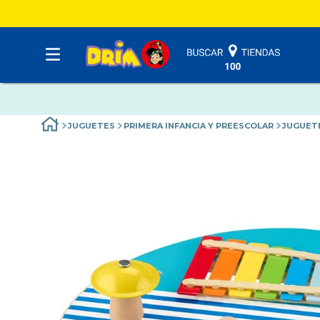
JUGUETES
PRIMERA INFANCIA Y PREESCOLAR
JUGUET