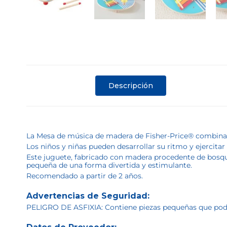
Descripción
La Mesa de música de madera de Fisher-Price® combina 3
Los niños y niñas pueden desarrollar su ritmo y ejercitar s
Este juguete, fabricado con madera procedente de bosques
pequeña de una forma divertida y estimulante.
Recomendado a partir de 2 años.
Advertencias de Seguridad:
PELIGRO DE ASFIXIA: Contiene piezas pequeñas que podrí