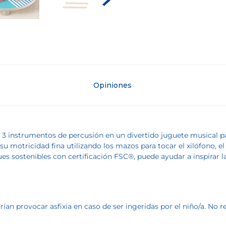
Opiniones
 instrumentos de percusión en un divertido juguete musical pa
u motricidad fina utilizando los mazos para tocar el xilófono, el p
 sostenibles con certificación FSC®, puede ayudar a inspirar la
an provocar asfixia en caso de ser ingeridas por el niño/a. No