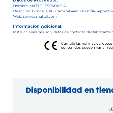
Datos de Proveedor:
Nombre: MATTEL ESPAÑA S.A.
Direccion: Gondel 1, 1186, Amstelveen, Holanda Septentri
Web: service.mattel.com
Información Adicional:
Instrucciones de uso y datos de contacto del fabricante 
Cumple las normas europeas d
contenidos pueden variar respe
Disponibilidad en tie
¿E