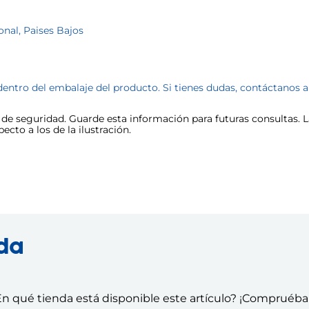
onal, Paises Bajos
dentro del embalaje del producto. Si tienes dudas, contáctanos 
e seguridad. Guarde esta información para futuras consultas. La
cto a los de la ilustración.
nda
n qué tienda está disponible este artículo? ¡Compruéba