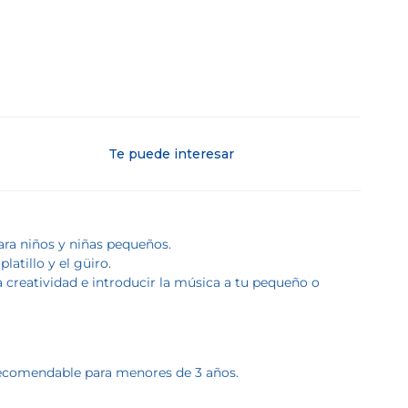
Te puede interesar
ra niños y niñas pequeños.
latillo y el güiro.
 creatividad e introducir la música a tu pequeño o
 recomendable para menores de 3 años.