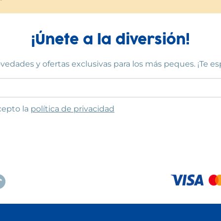
¡Únete a la diversión!
vedades y ofertas exclusivas para los más peques. ¡Te e
to las condiciones
cepto la
política de privacidad