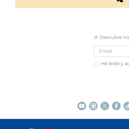
🎉 Descubre no
He leído y acep
He leído y a