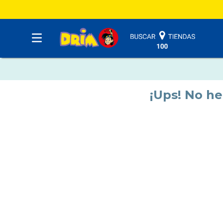
¡Ups! No h