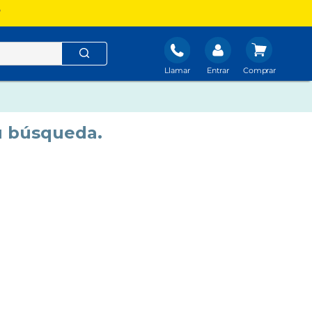
?
Llamar
Entrar
u búsqueda.