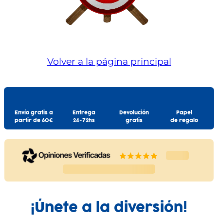
Volver a la página principal
Envío gratis a
Entrega
Devolución
Papel
partir de 60€
24-72hs
gratis
de regalo
¡Únete a la diversión!