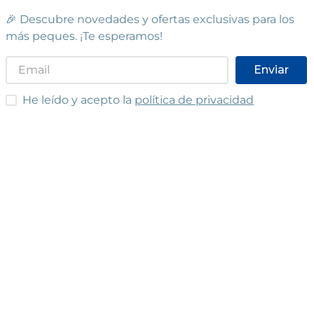
🎉 Descubre novedades y ofertas exclusivas para los
más peques. ¡Te esperamos!
Enviar
He leído y acepto las condiciones
He leído y acepto la
política de privacidad