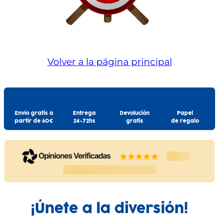
Volver a la página principal
Envío gratis a
Entrega
Devolución
Papel
partir de 60€
24-72hs
gratis
de regalo
¡Únete a la diversión!