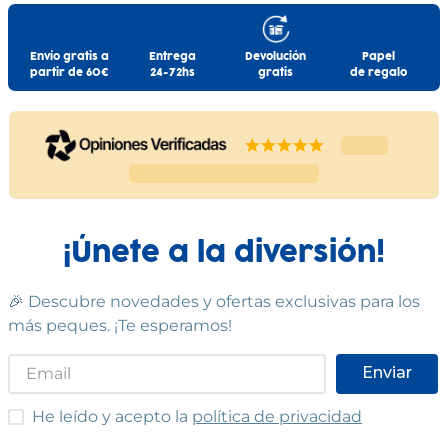
Envío gratis a
Entrega
Devolución
Papel
partir de 60€
24-72hs
gratis
de regalo
¡Únete a la diversión!
🎉 Descubre novedades y ofertas exclusivas para los
más peques. ¡Te esperamos!
Enviar
He leído y acepto las condiciones
He leído y acepto la
política de privacidad